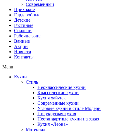
Современный
Прихожие
Гардеробные
Детские
Гостиные
Спальни
Рабочие зоны
Ванные
Акции
Новости
Контакты
Menu
Кухни
Стиль
Неоклассические кухни
Классические кухни
Кухня хай-тек
Современные кухни
Угловые кухни в стиле Модерн
Полукруглая кухня
Нестандартные кухни на заказ
Кухня «Леона»
Материал