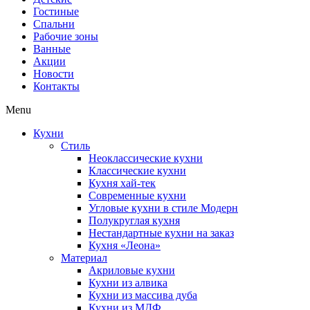
Гостиные
Спальни
Рабочие зоны
Ванные
Акции
Новости
Контакты
Menu
Кухни
Стиль
Неоклассические кухни
Классические кухни
Кухня хай-тек
Современные кухни
Угловые кухни в стиле Модерн
Полукруглая кухня
Нестандартные кухни на заказ
Кухня «Леона»
Материал
Акриловые кухни
Кухни из алвика
Кухни из массива дуба
Кухни из МДФ