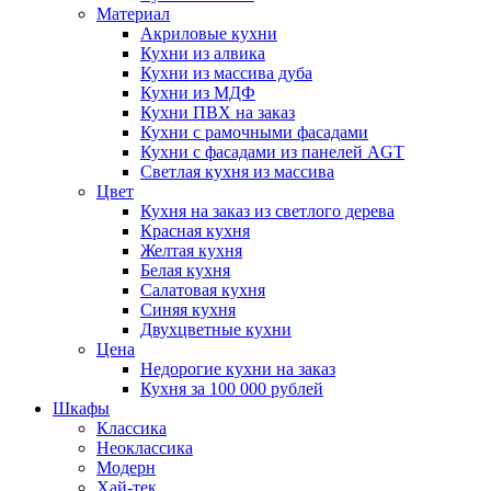
Материал
Акриловые кухни
Кухни из алвика
Кухни из массива дуба
Кухни из МДФ
Кухни ПВХ на заказ
Кухни с рамочными фасадами
Кухни с фасадами из панелей AGT
Светлая кухня из массива
Цвет
Кухня на заказ из светлого дерева
Красная кухня
Желтая кухня
Белая кухня
Салатовая кухня
Синяя кухня
Двухцветные кухни
Цена
Недорогие кухни на заказ
Кухня за 100 000 рублей
Шкафы
Классика
Неоклассика
Модерн
Хай-тек