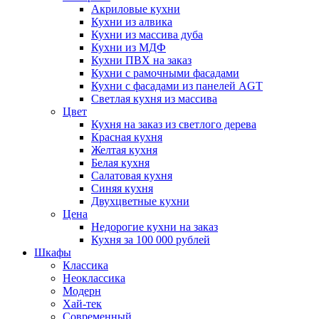
Акриловые кухни
Кухни из алвика
Кухни из массива дуба
Кухни из МДФ
Кухни ПВХ на заказ
Кухни с рамочными фасадами
Кухни с фасадами из панелей AGT
Светлая кухня из массива
Цвет
Кухня на заказ из светлого дерева
Красная кухня
Желтая кухня
Белая кухня
Салатовая кухня
Синяя кухня
Двухцветные кухни
Цена
Недорогие кухни на заказ
Кухня за 100 000 рублей
Шкафы
Классика
Неоклассика
Модерн
Хай-тек
Современный