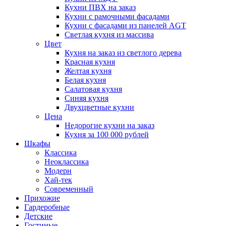
Кухни ПВХ на заказ
Кухни с рамочными фасадами
Кухни с фасадами из панелей AGT
Светлая кухня из массива
Цвет
Кухня на заказ из светлого дерева
Красная кухня
Желтая кухня
Белая кухня
Салатовая кухня
Синяя кухня
Двухцветные кухни
Цена
Недорогие кухни на заказ
Кухня за 100 000 рублей
Шкафы
Классика
Неоклассика
Модерн
Хай-тек
Современный
Прихожие
Гардеробные
Детские
Гостиные