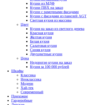
Кухни из МДФ
Кухни ПВХ на заказ
Кухни с рамочными фасадами
Кухни с фасадами из панелей AGT
Светлая кухня из массива
Цвет
Кухня на заказ из светлого дерева
Красная кухня
Желтая кухня
Белая кухня
Салатовая кухня
Синяя кухня
Двухцветные кухни
Цена
Недорогие кухни на заказ
Кухня за 100 000 рублей
Шкафы
Классика
Неоклассика
Модерн
Хай-тек
Современный
Прихожие
Гардеробные
Детские