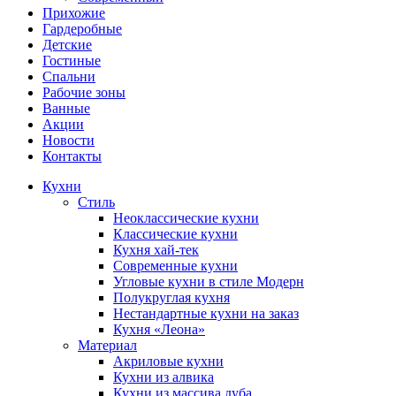
Прихожие
Гардеробные
Детские
Гостиные
Спальни
Рабочие зоны
Ванные
Акции
Новости
Контакты
Кухни
Стиль
Неоклассические кухни
Классические кухни
Кухня хай-тек
Современные кухни
Угловые кухни в стиле Модерн
Полукруглая кухня
Нестандартные кухни на заказ
Кухня «Леона»
Материал
Акриловые кухни
Кухни из алвика
Кухни из массива дуба